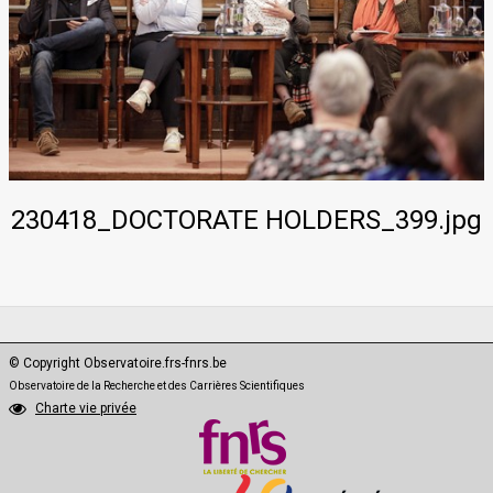
PhD·Data
230418_DOCTORATE HOLDERS_399.jpg
© Copyright Observatoire.frs-fnrs.be
Observatoire de la Recherche et des Carrières Scientifiques
Charte vie privée