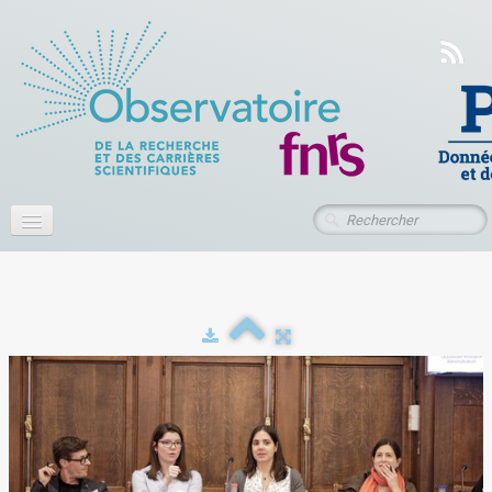
Accueil
À propos
Actualités
Publications
Ressources
Contact