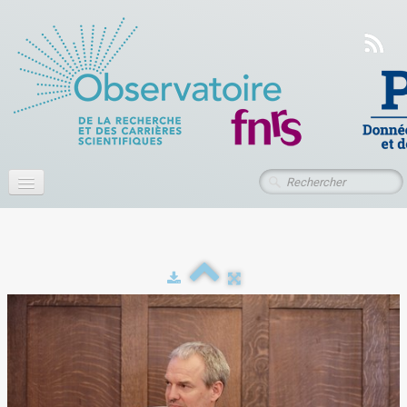
Accueil
À propos
Actualités
Publications
Ressources
Contact