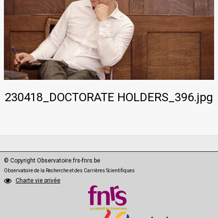
PhD·Data
230418_DOCTORATE HOLDERS_396.jpg
© Copyright Observatoire.frs-fnrs.be
Observatoire de la Recherche et des Carrières Scientifiques
Charte vie privée