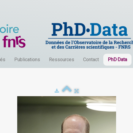
tés
Publications
Ressources
Contact
PhD·Data