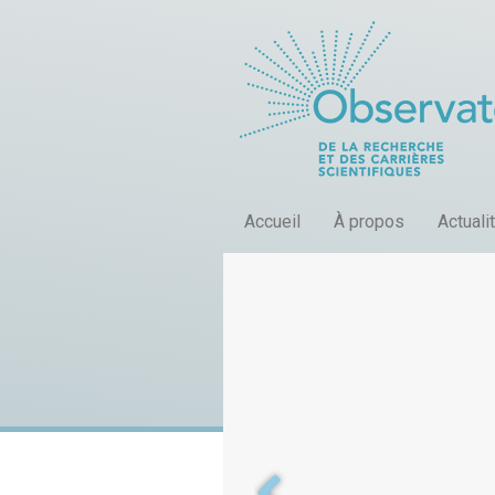
Accueil
À propos
Actuali