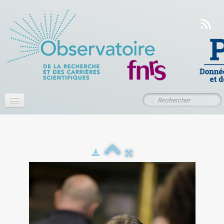
Accueil
À propos
Actualités
Publications
Ressources
Contact