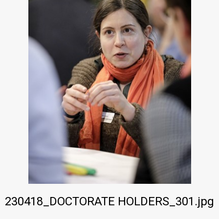
PhD·Data
230418_DOCTORATE HOLDERS_301.jpg