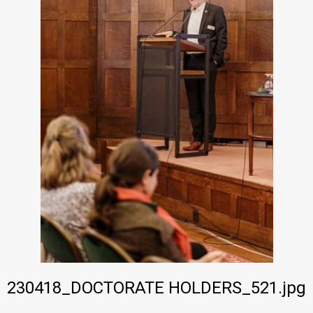
PhD·Data
230418_DOCTORATE HOLDERS_521.jpg