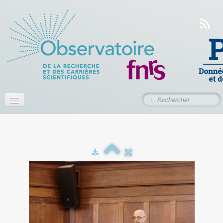
Accueil
À propos
Actualités
Publications
Ressources
Contact