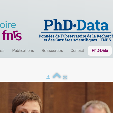
tés
Publications
Ressources
Contact
PhD·Data