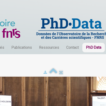
tés
Publications
Ressources
Contact
PhD·Data