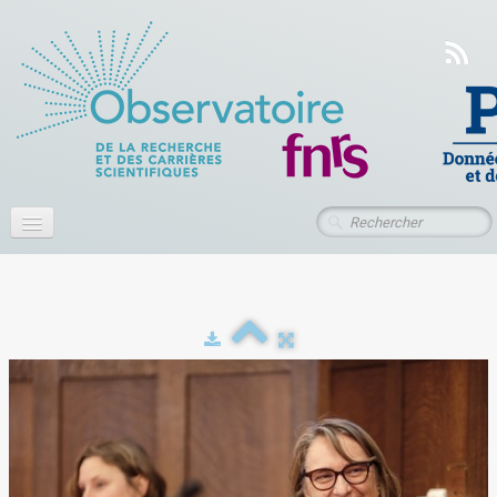
Accueil
À propos
Actualités
Publications
Ressources
Contact