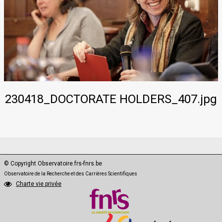
PhD·Data
230418_DOCTORATE HOLDERS_407.jpg
© Copyright Observatoire.frs-fnrs.be
Observatoire de la Recherche et des Carrières Scientifiques
Charte vie privée