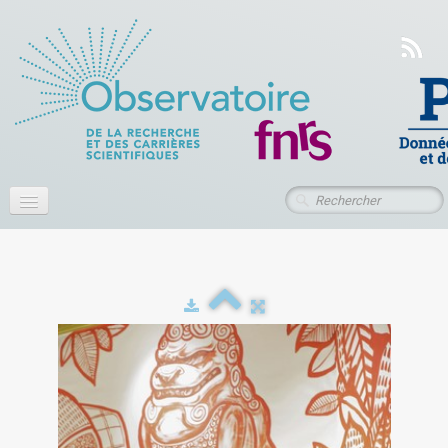
Accueil
À propos
Actualités
Publications
Ressources
Contact