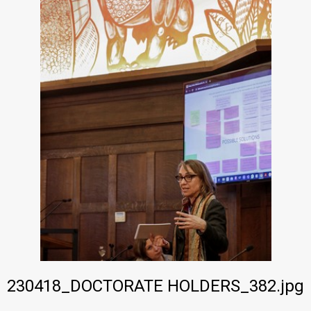
PhD·Data
230418_DOCTORATE HOLDERS_382.jpg