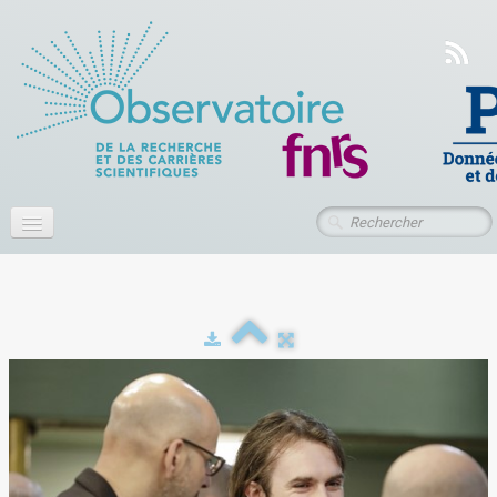
Accueil
À propos
Actualités
Publications
Ressources
Contact