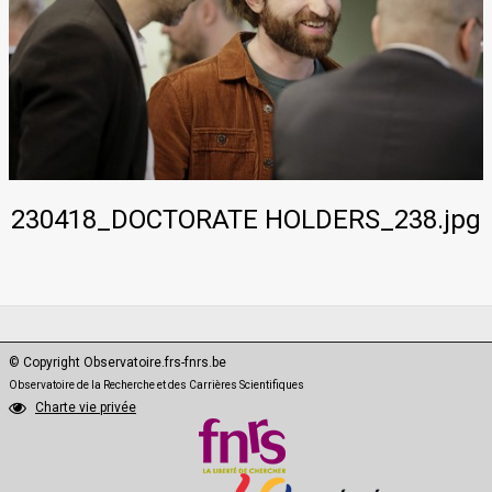
PhD·Data
230418_DOCTORATE HOLDERS_238.jpg
© Copyright Observatoire.frs-fnrs.be
Observatoire de la Recherche et des Carrières Scientifiques
Charte vie privée