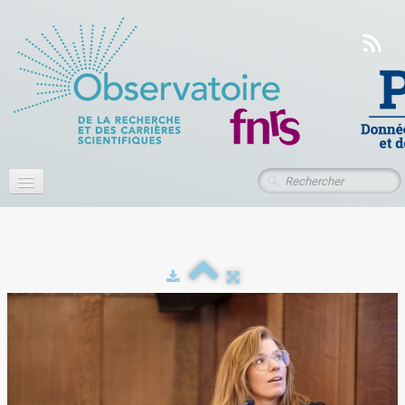
Accueil
À propos
Actualités
Publications
Ressources
Contact