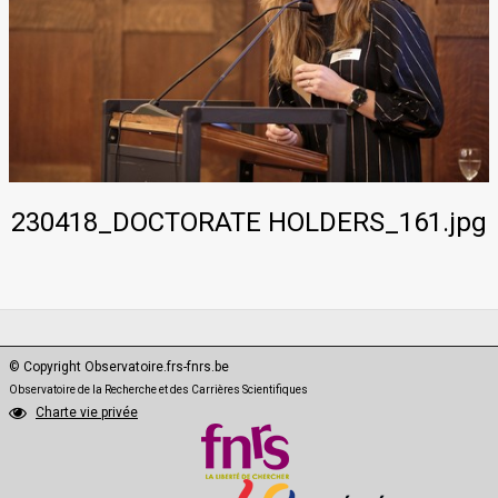
PhD·Data
230418_DOCTORATE HOLDERS_161.jpg
© Copyright Observatoire.frs-fnrs.be
Observatoire de la Recherche et des Carrières Scientifiques
Charte vie privée