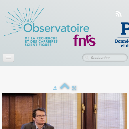
Accueil
À propos
Actualités
Publications
Ressources
Contact