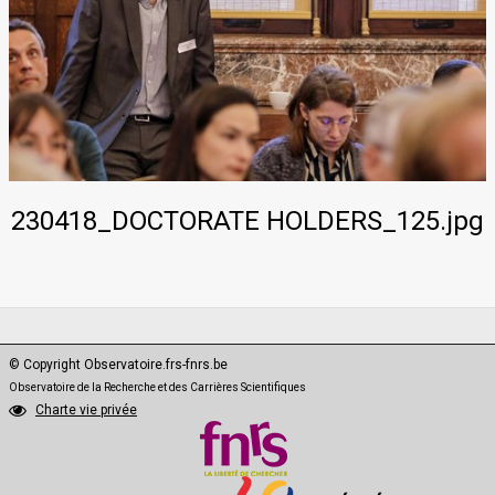
PhD·Data
230418_DOCTORATE HOLDERS_125.jpg
© Copyright Observatoire.frs-fnrs.be
Observatoire de la Recherche et des Carrières Scientifiques
Charte vie privée