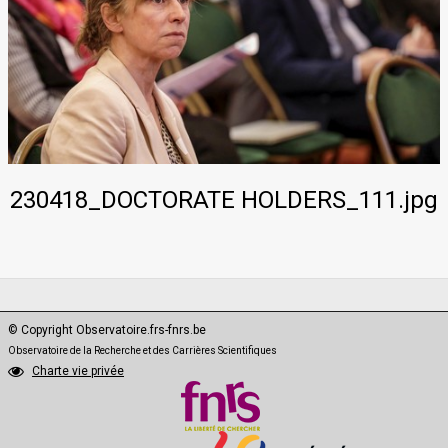
PhD·Data
230418_DOCTORATE HOLDERS_111.jpg
© Copyright Observatoire.frs-fnrs.be
Observatoire de la Recherche et des Carrières Scientifiques
Charte vie privée