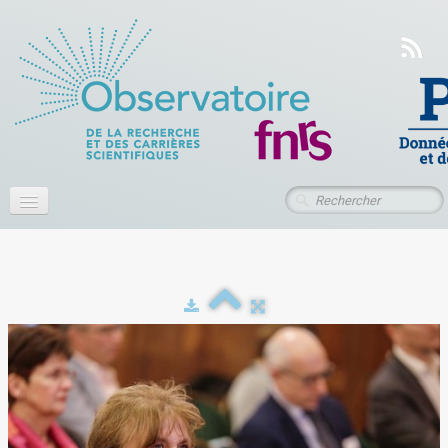
Accueil
À propos
Actualités
Publications
Ressources
Contact