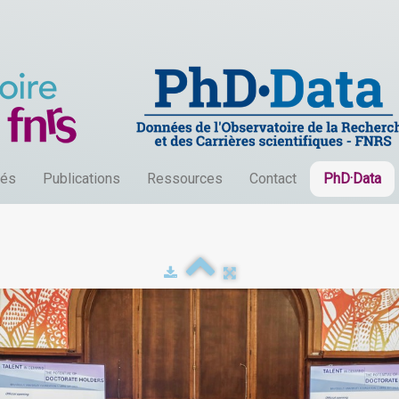
tés
Publications
Ressources
Contact
PhD·Data