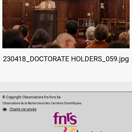
PhD·Data
230418_DOCTORATE HOLDERS_059.jpg
© Copyright Observatoire.frs-fnrs.be
Observatoire de la Recherche et des Carrières Scientifiques
Charte vie privée