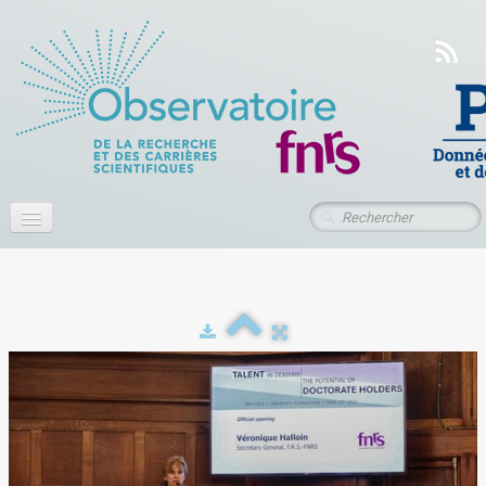
Accueil
À propos
Actualités
Publications
Ressources
Contact